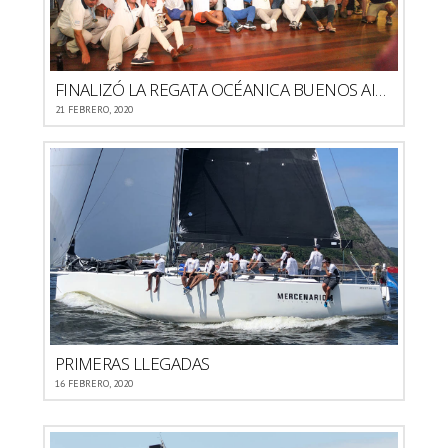
DE
JANEIRO
FINALIZÓ LA REGATA OCÉANICA BUENOS AIRES RIO DE JANEIRO 2020
21 FEBRERO, 2020
PRIMERAS LLEGADAS
16 FEBRERO, 2020