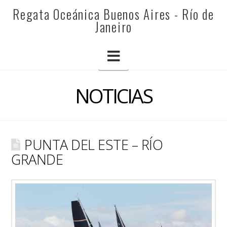
REGATA
Regata Oceánica Buenos Aires - Río de
Janeiro
OCEÁNICA
Navigation
BUENOS
NOTICIAS
AIRES
PUNTA DEL ESTE – RÍO
-
GRANDE
RÍO