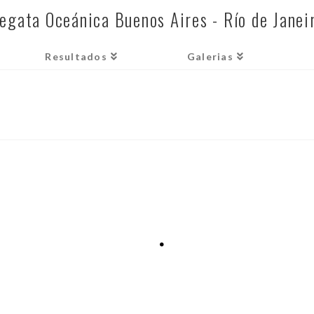
egata Oceánica Buenos Aires - Río de Janei
Resultados
Galerias
PRIMERAS LLEGADAS