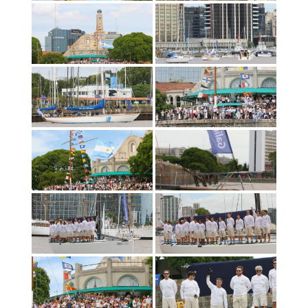
DE
JANEIRO