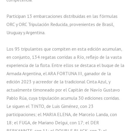
Participan 13 embarcaciones distribuidas en las fórmulas
ORC y ORC Tripulación Reducida, provenientes de Brasil,
Uruguay y Argentina.
Los 95 tripulantes que compiten en esta edición acumulan,
en conjunto, 134 regatas corridas a Río, reflejo de la vasta
experiencia de la flota. Entre ellos se destaca el buque de la
Armada Argentina, el ARA FORTUNA III, ganador de la
edición 2023 y acreedor de la tradicional Cinta Azul, y
actualmente timoneado por el Capitán de Navío Gustavo
Pablo Rúa, cuya tripulación acumula 30 ediciones corridas.
Le siguen el TINTO, de Luis Giménez, con 23
participaciones; el MARIA ELENA, de Marcelo Landa, con
18; el FUGA, de Mariano Delgui, con 17; el DER
BERKANNTE, con 11; el DOUBLE BLACK, con 7; el