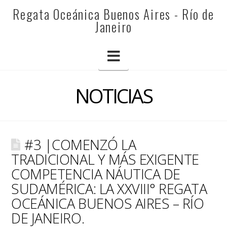
REGATA
Regata Oceánica Buenos Aires - Río de
Janeiro
OCEÁNICA
Navigation
BUENOS
NOTICIAS
AIRES
#3 |COMENZÓ LA
-
TRADICIONAL Y MÁS EXIGENTE
COMPETENCIA NÁUTICA DE
SUDAMÉRICA: LA XXVIII° REGATA
RÍO
OCEÁNICA BUENOS AIRES – RÍO
DE JANEIRO.