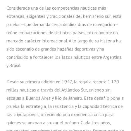
Considerada una de las competencias náuticas más
extensas, exigentes y tradicionales del hemisferio sur, esta
prueba —que demanda cerca de diez días de navegación—
reúne embarcaciones de distintos países, otorgándole un
marcado carácter internacional. A lo largo de su historia ha
sido escenario de grandes hazañas deportivas y ha
contribuido a fortalecer los lazos náuticos entre Argentina
y Brasil.
Desde su primera edición en 1947, la regata recorre 1.120
millas náuticas a través del Atlántico Sur, uniendo sin
escalas a Buenos Aires y Río de Janeiro. Este desafío pone a
prueba la estrategia, la resistencia y la capacidad técnica de
las tripulaciones, ofreciendo una experiencia única para
quienes se animan a cruzar el océano. Cada tres años,
navegantes experimentados se reúnen para formar parte de