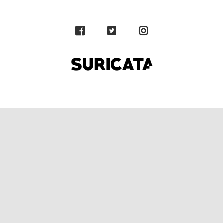
DE
JANEIRO