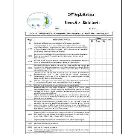
DE
JANEIRO